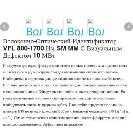
Волоконно-Оптический Идентификатор
VFL 800-1700 Нм SM MM С Визуальным
Дефектом 10 МВт
Инструмент для идентификации оптического волокна с источником красного света
является своего рода инструментом для обслуживания оптического волокна.
Необходимые инструменты для идентификации оптического волокна без потерь.
Источник красного света может использоваться для проверки пропускания света в
оптоволоконной линии. Обнаруживается любое положение модового волокна. Во
время обслуживания и установки при прокладке проводки часто возникает
необходимость поиска, не прерывая работу. Изолируйте определенное волокно,
поместив 1310 нм на один конец или 1550 нм с тональной модуляцией (270 Гц, 1 кГц,
2 кГц). Сигнал отправляется в оптическое волокно и идентифицируется на линии с
помощью распознавателя. Эффективное направление.