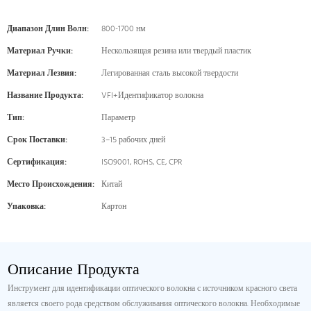
Диапазон Длин Волн:
800-1700 нм
Материал Ручки:
Нескользящая резина или твердый пластик
Материал Лезвия:
Легированная сталь высокой твердости
Название Продукта:
VFI+Идентификатор волокна
Тип:
Параметр
Срок Поставки:
3–15 рабочих дней
Сертификация:
ISO9001, ROHS, CE, CPR
Место Происхождения:
Китай
Упаковка:
Картон
Описание Продукта
Инструмент для идентификации оптического волокна с источником красного света
является своего рода средством обслуживания оптического волокна. Необходимые