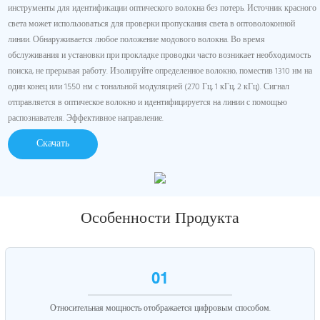
инструменты для идентификации оптического волокна без потерь. Источник красного
света может использоваться для проверки пропускания света в оптоволоконной
линии. Обнаруживается любое положение модового волокна. Во время
обслуживания и установки при прокладке проводки часто возникает необходимость
поиска, не прерывая работу. Изолируйте определенное волокно, поместив 1310 нм на
один конец или 1550 нм с тональной модуляцией (270 Гц, 1 кГц, 2 кГц). Сигнал
отправляется в оптическое волокно и идентифицируется на линии с помощью
распознавателя. Эффективное направление.
Скачать
Особенности Продукта
01
Относительная мощность отображается цифровым способом.