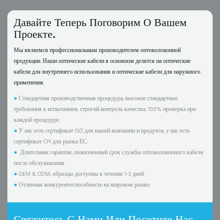
Давайте Теперь Поговорим О Вашем
Проекте.
Мы являемся профессиональным производителем оптоволоконной
продукции. Наши оптические кабели в основном делятся на оптические
кабели для внутреннего использования и оптические кабели для наружного
применения.
●
Стандартная производственная процедура, высокие стандартные
требования к испытаниям, строгий контроль качества, 100% проверка при
каждой процедуре.
●
У нас есть сертификат ISO для нашей компании и продукта, у нас есть
сертификат CPI для рынка ЕС.
●
Длительная гарантия, пожизненный срок службы оптоволоконного кабеля
после обслуживания.
●
OEM & ODM, образцы доступны в течение 1-3 дней.
●
Отличная конкурентоспособность на мировом рынке.
Свяжитесь С Нами Или Посетите Нас