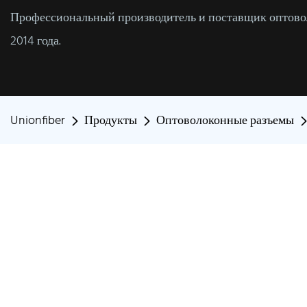
Профессиональный производитель и поставщик оптовол
2014 года.
Unionfiber
Продукты
Оптоволоконные разъемы