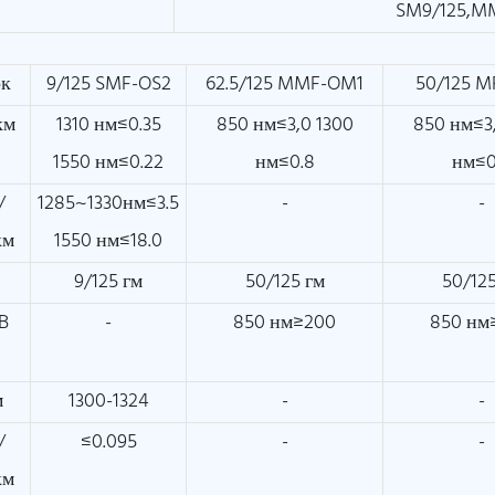
SM9/125,M
ок
9/125 SMF-OS2
62.5/125 MMF-OM1
50/125 
км
1310 нм≤0.35
850 нм≤3,0 1300
850 нм≤3
1550 нм≤0.22
нм≤0.8
нм≤0
/
1285~1330нм≤3.5
-
-
км
1550 нм≤18.0
м
9/125 гм
50/125 гм
50/125
B
-
850 нм≥200
850 нм
м
1300-1324
-
-
/
≤0.095
-
-
км