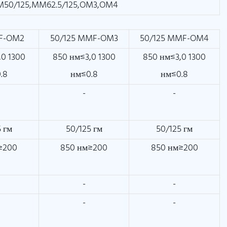
M50/125,MM62.5/125,OM3,OM4
MF-OM2
50/125 MMF-OM3
50/125 MMF-OM4
,0 1300
850 нм≤3,0 1300
850 нм≤3,0 1300
.8
нм≤0.8
нм≤0.8
-
-
 гм
50/125 гм
50/125 гм
≥200
850 нм≥200
850 нм≥200
-
-
-
-