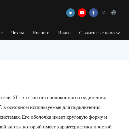
ас
Чехлы
Новости
Видео
Свяжитесь с нами
теля ST - это тип оптоволоконного соединения,
T, в основном используемые для подключения
системах. Его оболочка имеет круговую форму и
ой карты, который имеет характеристики простой