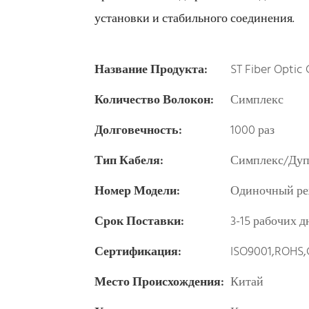
установки и стабильного соединения.
Название Продукта:
ST Fiber Optic 
Количество Волокон:
Симплекс
Долговечность:
1000 раз
Тип Кабеля:
Симплекс/Дуп
Номер Модели:
Одиночный ре
Срок Поставки:
3-15 рабочих д
Сертификация:
ISO9001,ROHS,
Место Происхождения:
Китай