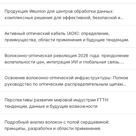
оптических сетей FTTx и 5G.
Продукция Weunion для центров обработки данных:
комплексные решения для эффективной, безопасной и
масштабируемой инфраструктуры.
Активный оптический кабель (АОК): определение,
преимущества, области применения и будущие тенденции.
Волоконно-оптическая революция 2026 года: преодоление
волатильности цен, интеграция ИИ и глобальная связь.
Введение.
Освоение волоконно-оптической инфраструктуры: Полное
руководство по оптическим распределительным щитам
(ODF) 2026
Перспективы развития мировой индустрии FTTH:
тенденции, данные и будущие возможности
Подробный анализ волокон с полой сердцевиной:
принципы, разработки и области применения.