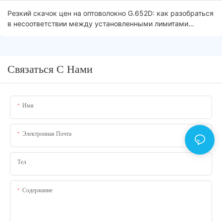
Резкий скачок цен на оптоволокно G.652D: как разобраться
в несоответствии между установленными лимитами
тендера и рыночной реальностью.
Связаться С Нами
Имя
Электронная Почта
Тел
Содержание