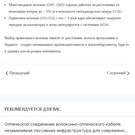
Многомодовое волокно (OM1 -OM5) хорошо работает на расстояниях от
нескольких метров до ~ 550 м и использует светодиоды или лазеры VCSEL.
Одиночное волокно (OS1/OS2) с его ~ 9 мкм ядра обеспечивает лазерную
передачу на километрах и легко интегрируется с системами WDM.
Выбор правильного волокна зависит от расстояния, полосы пропускания и
бюджета - создает оптимальную производительность и масштабируемость, будь то
в зданиях или на разных континентах.
Предыдущий
Следующий
РЕКОМЕНДУЕТСЯ ДЛЯ ВАС
Оптическое соединение волоконно-оптического кабеля:
незаменимая пассивная инфраструктура для современных