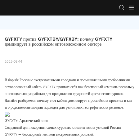
GYFXTY против GYFXTBY/GYFXBY: почему GYFXTY 
доминирует в российском оптоволоконном секторе
2025-03-14
В борьбе России с экстремальными холодами и промышленными требованиями
оптоволоконный кабель GYFXTY проявил себя как бесспорный чемпион, поскольку
он специально разработан для преодоления трудностей арктического уровня.
Давайте разберемся, почему этот кабель доминирует в российских проектах и ​​как
его родственные модели подходят для различных географических регионов.
GYFXTY: Арктический воин
Созданный для покорения самых суровых климатических условий России,
GYFXTY — бесспорный чемпион экстремальных условий.: