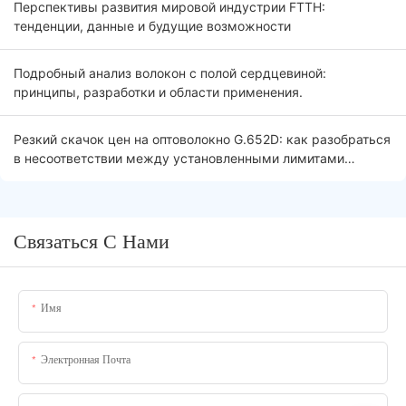
Перспективы развития мировой индустрии FTTH:
тенденции, данные и будущие возможности
Подробный анализ волокон с полой сердцевиной:
принципы, разработки и области применения.
Резкий скачок цен на оптоволокно G.652D: как разобраться
в несоответствии между установленными лимитами
тендера и рыночной реальностью.
Связаться С Нами
Имя
Электронная Почта