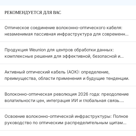
РЕКОМЕНДУЕТСЯ ДЛЯ ВАС
Оптическое соединение волоконно-оптического кабеля:
незаменимая пассивная инфраструктура для современных
оптических сетей FTTx и 5G.
Продукция Weunion для центров обработки данных:
комплексные решения для эффективной, безопасной и
масштабируемой инфраструктуры.
Активный оптический кабель (АОК): определение,
преимущества, области применения и будущие тенденции.
Волоконно-оптическая революция 2026 года: преодоление
волатильности цен, интеграция ИИ и глобальная связь.
Введение.
Освоение волоконно-оптической инфраструктуры: Полное
руководство по оптическим распределительным щитам
(ODF) 2026