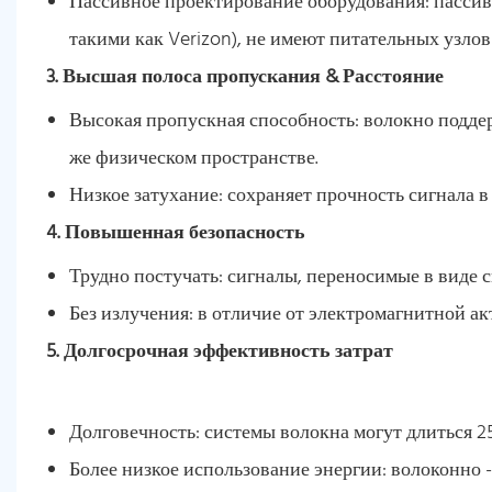
Пассивное проектирование оборудования: пассив
такими как Verizon), не имеют питательных узлов
3. Высшая полоса пропускания & Расстояние
Высокая пропускная способность: волокно подде
же физическом пространстве.
Низкое затухание: сохраняет прочность сигнала в
4. Повышенная безопасность
Трудно постучать: сигналы, переносимые в виде св
Без излучения: в отличие от электромагнитной ак
5. Долгосрочная эффективность затрат
Долговечность: системы волокна могут длиться 2
Более низкое использование энергии: волоконно