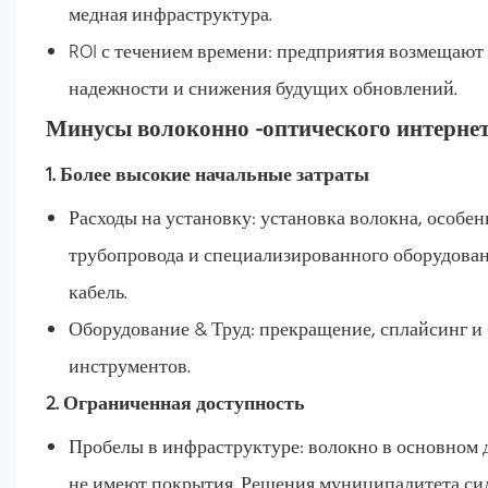
медная инфраструктура.
ROI с течением времени: предприятия возмещают
надежности и снижения будущих обновлений.
Минусы волоконно -оптического интерне
1. Более высокие начальные затраты
Расходы на установку: установка волокна, особен
трубопровода и специализированного оборудован
кабель.
Оборудование & Труд: прекращение, сплайсинг 
инструментов.
2. Ограниченная доступность
Пробелы в инфраструктуре: волокно в основном 
не имеют покрытия. Решения муниципалитета сил