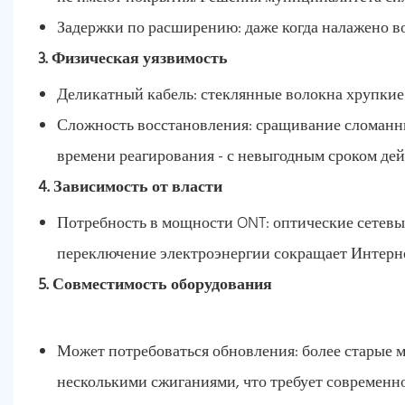
Задержки по расширению: даже когда налажено во
3. Физическая уязвимость
Деликатный кабель: стеклянные волокна хрупкие и
Сложность восстановления: сращивание сломанн
времени реагирования - с невыгодным сроком дей
4. Зависимость от власти
Потребность в мощности ONT: оптические сетев
переключение электроэнергии сокращает Интерне
5. Совместимость оборудования
Может потребоваться обновления: более старые м
несколькими сжиганиями, что требует современн