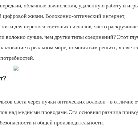
передачи, облачные вычисления, удаленную работу и игры
й цифровой жизни. Волоконно-оптический интернет,
нити для переноса световых сигналов, часто раскручивае
ли волокно лучше, чем другие типы соединений? Этот гл
льзование в реальном мире, помогая вам решить, является
потребностей.
т?
сов света через пучки оптических волокон - в отличие о
алов над медными проводами. Эта основная разница приво
безопасности и общей производительности.