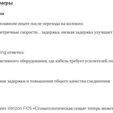
имеры
ча
плавном опыте после перехода на волокно:
метричные скорости… задержка: низкая задержка улучшает
ing отметил:
 активного оборудования, где кабель требует усилителей п
ении задержки и повышении общего качества соединения.
нт Verizon FIOS «Стоматологическая семья» теперь може