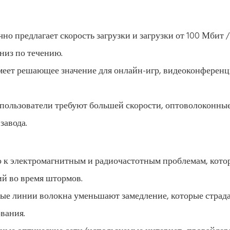
 предлагает скорость загрузки и загрузки от 100 Мбит / 
вниз по течению.
имеет решающее значение для онлайн-игр, видеоконферен
 пользователи требуют большей скорости, оптоволоконные
завода.
о к электромагнитным и радиочастотным проблемам, кото
ий во время штормов.
ые линии волокна уменьшают замедление, которые страд
вания.