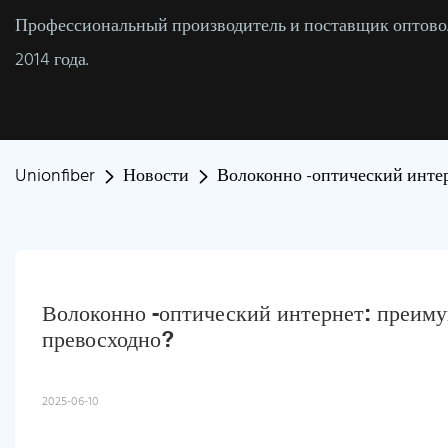
Профессиональный производитель и поставщик оптовол
2014 года.
Unionfiber
Новости
Волоконно -оптический интер
Волоконно -оптический интернет: преимущ
превосходно?
2025-06-10