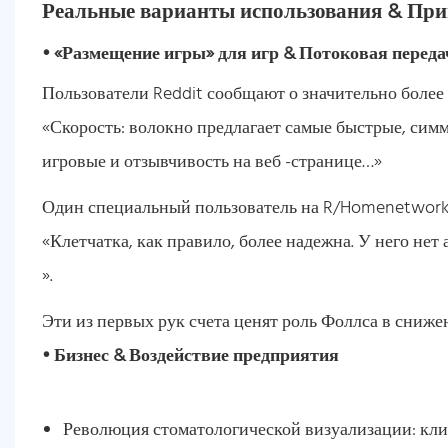
Реальные варианты использования & Пр
• «Размещение игры» для игр & Потоковая переда
Пользователи Reddit сообщают о значительно более 
«Скорость: волокно предлагает самые быстрые, сим
игровые и отзывчивость на веб -странице…»
Один специальный пользователь на R/Homenetwork
«Клетчатка, как правило, более надежна. У него нет
».
Эти из первых рук счета ценят роль Фоллса в сниж
• Бизнес & Воздействие предприятия
Революция стоматологической визуализации: клие