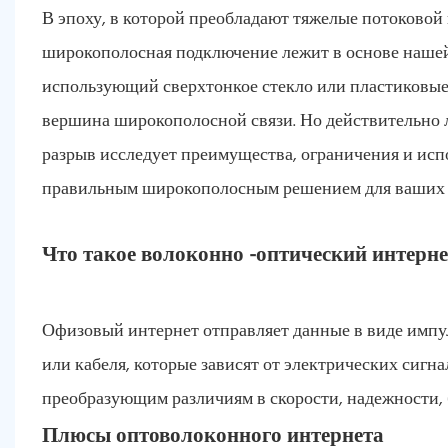
В эпоху, в которой преобладают тяжелые потоковой 
широкополосная подключение лежит в основе наше
использующий сверхтонкое стекло или пластиковые 
вершина широкополосной связи. Но действительно 
разрыв исследует преимущества, ограничения и испо
правильным широкополосным решением для ваших 
Что такое волоконно -оптический интерне
Офизовый интернет отправляет данные в виде импуль
или кабеля, которые зависят от электрических сигн
преобразующим различиям в скорости, надежности, 
Плюсы оптоволоконного интернета