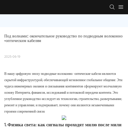
Под волнами: окончательное руководство по подводным волоконно 
-оптическим кабелям
2025-06-19
В нашу цифровую эпоху подводные волоконно -оптические кабели являются
скрытой инфраструктурой, обеспечивающей мгновенное глобальное общение. Эти
чудеса инженерных океанов и связывания континентов сформируют молчаливую
основу Интернета, финансов, исследований и потоковой передачи контента. Это
углубленное руководство исследует их технологии, строительство, развертывание,
ремонт и управление, и подчеркивает, почему они являются незамеченными
героями современной связи.
1. Физика света: как сигналы проходят милю после мили