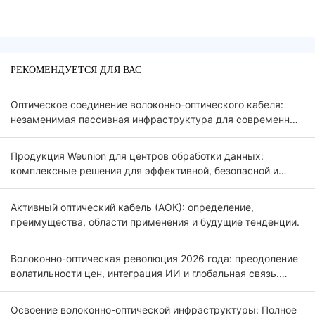
РЕКОМЕНДУЕТСЯ ДЛЯ ВАС
Оптическое соединение волоконно-оптического кабеля:
незаменимая пассивная инфраструктура для современных
оптических сетей FTTx и 5G.
Продукция Weunion для центров обработки данных:
комплексные решения для эффективной, безопасной и
масштабируемой инфраструктуры.
Активный оптический кабель (АОК): определение,
преимущества, области применения и будущие тенденции.
Волоконно-оптическая революция 2026 года: преодоление
волатильности цен, интеграция ИИ и глобальная связь.
Введение.
Освоение волоконно-оптической инфраструктуры: Полное