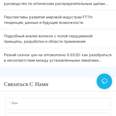
руководство по оптическим распределительным щитам
(ODF) 2026
Перспективы развития мировой индустрии FTTH:
тенденции, данные и будущие возможности
Подробный анализ волокон с полой сердцевиной:
принципы, разработки и области применения.
Резкий скачок цен на оптоволокно G.652D: как разобраться
в несоответствии между установленными лимитами
тендера и рыночной реальностью.
Связаться С Нами
Имя