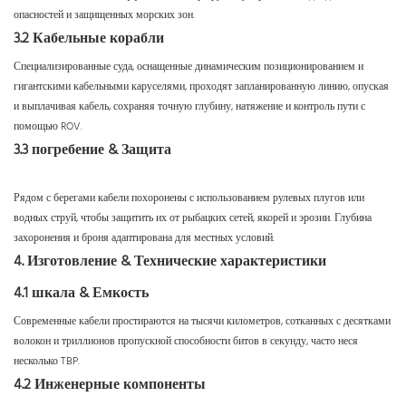
опасностей и защищенных морских зон.
3.2 Кабельные корабли
Специализированные суда, оснащенные динамическим позиционированием и
гигантскими кабельными каруселями, проходят запланированную линию, опуская
и выплачивая кабель, сохраняя точную глубину, натяжение и контроль пути с
помощью ROV.
3.3 погребение & Защита
Рядом с берегами кабели похоронены с использованием рулевых плугов или
водных струй, чтобы защитить их от рыбацких сетей, якорей и эрозии. Глубина
захоронения и броня адаптирована для местных условий.
4. Изготовление & Технические характеристики
4.1 шкала & Емкость
Современные кабели простираются на тысячи километров, сотканных с десятками
волокон и триллионов пропускной способности битов в секунду, часто неся
несколько TBP.
4.2 Инженерные компоненты