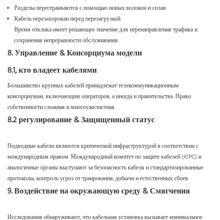
Разделы перестраиваются с помощью новых волокон и сплав.
Кабель перезахорован перед перезагрузкой.
Время отклика имеет решающее значение для перенаправления трафика и
сохранения непрерывности обслуживания.
8. Управление & Консорциума модели
8.1, кто владеет кабелями
Большинство крупных кабелей принадлежат телекоммуникационным
консорциумам, включающим операторов, а иногда и правительства. Право
собственности сложная и многоужелистная.
8.2 регулирование & Защищенный статус
Подводные кабели являются критической инфраструктурой в соответствии с
международным правом. Международный комитет по защите кабелей (ICPC) и
аналогичные органы выступают за безопасность кабеля и стандартизированные
протоколы, контроль угроз от траирования, добычи и естественных сбоев.
9. Воздействие на окружающую среду & Смягчения
Исследования обнаруживают, что кабельная установка вызывает минимальное