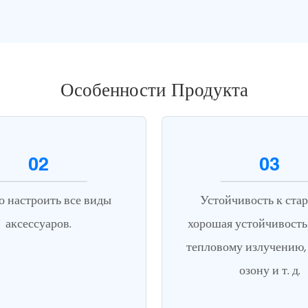
Особенности Продукта
02
03
 настроить все виды
Устойчивость к ста
аксессуаров.
хорошая устойчивость 
тепловому излучению, 
озону и т. д.