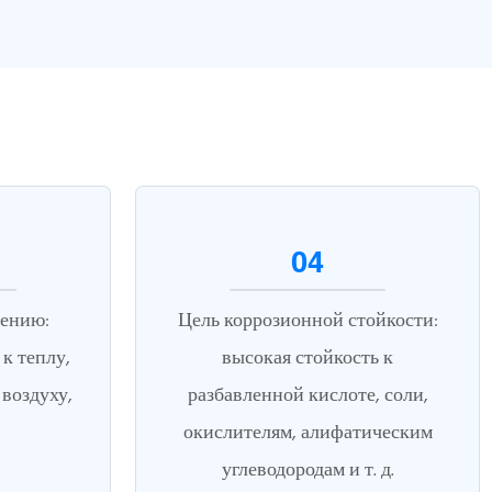
04
рению:
Цель коррозионной стойкости:
к теплу,
высокая стойкость к
воздуху,
разбавленной кислоте, соли,
окислителям, алифатическим
углеводородам и т. д.