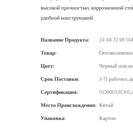
высокой прочностью, коррозионной сто
удобной конструкцией.
Название Продукта:
24 48 72 96 14
Товар:
Оптоволоконна
Цвет:
Черный или и
Срок Поставки:
3-15 рабочих д
Сертификация:
ISO9001,ROHS,
Место Происхождения:
Китай
Упаковка:
Картон