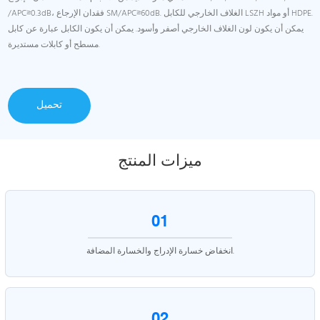
/APC≥0.3dB، فقدان الإرجاع SM/APC≥60dB. الغلاف الخارجي للكابل LSZH أو مواد HDPE.
يمكن أن يكون لون الغلاف الخارجي أصفر وأسود. يمكن أن يكون الكابل عبارة عن كابل
مسطح أو كابلات مستديرة.
تحميل
ميزات المنتج
01
انخفاض خسارة الإدراج والخسارة المضافة.
02