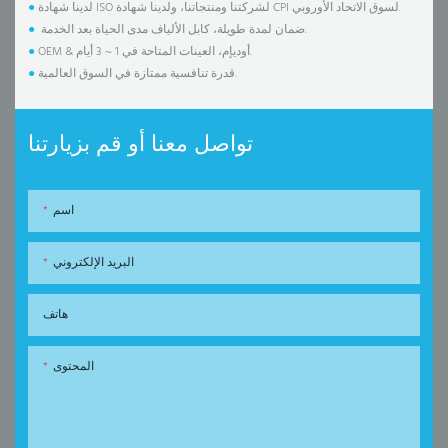
لدينا شهادة ISO لشركتنا ومنتجاتنا، ولدينا شهادة CPI لسوق الاتحاد الأوروبي.
●
ضمان لمدة طويلة، كابل الألياف مدى الحياة بعد الخدمة.
●
OEM & أوديإم، العينات المتاحة في 1 ~ 3 أيام.
●
قدرة تنافسية ممتازة في السوق العالمية.
●
تواصل معنا أو قم بزيارتنا
اسم
البريد الإلكتروني
هاتف
المحتوى