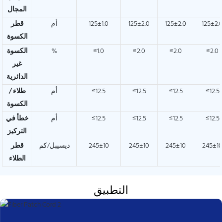
المجال
125±2.
125±2.0
125±2.0
125±1.0
أم
قطر
الكسوة
≤2.0
≤2.0
≤2.0
≤1.0
%
الكسوة
غير
الدائرية
≤12.5
≤12.5
≤12.5
≤12.5
أم
طلاء /
الكسوة
≤12.5
≤12.5
≤12.5
≤12.5
أم
خطأ في
التركيز
245±1
245±10
245±10
245±10
ديسيبل/كم
قطر
الطلاء
التطبيق