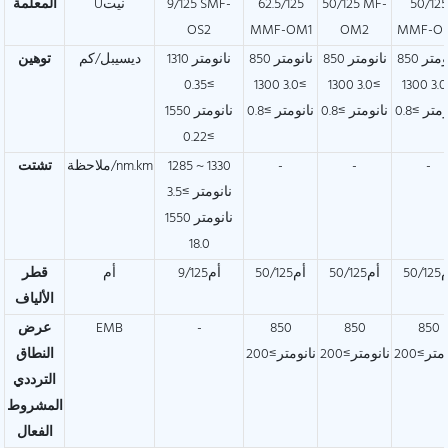
50/125
50/125 MF-
62.5/125
9/125 SMF-
Uنيت
المعلمة
OS2
MMF-OM1
OM2
MMF-O
850 نانومتر
850 نانومتر
850 نانومتر
1310 نانومتر
ديسيبل/كم
توهين
≥0.35
≥3.0 1300
≥3.0 1300
≥3.0 1300
متر ≥0.8
نانومتر ≥0.8
نانومتر ≥0.8
1550 نانومتر
≥0.22
-
-
-
1285 ~ 1330
ملاحظة/nm.km
تشتت
نانومتر ≥3.5
1550 نانومتر
18.0
50/1
أم50/125
أم50/125
أم9/125
أم
قطر
الألياف
850
850
850
-
EMB
عرض
متر≥200
نانومتر≥200
نانومتر≥200
النطاق
الترددي
المشروط
الفعال