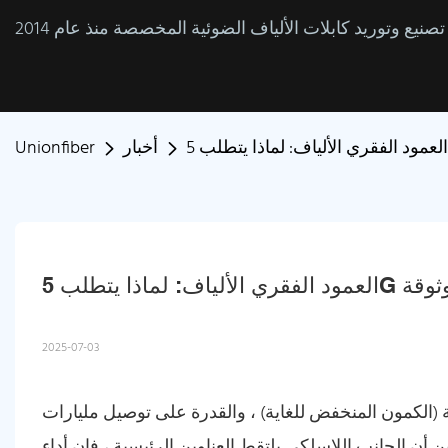
أخبار
Unionfiber
 الموثوقة
2025-07-03
ة (الكمون المنخفض للغاية) ، والقدرة على توصيل مليارات
ن الجانب اللاسلكي يلتقط العناوين الرئيسية ، فإن أداء