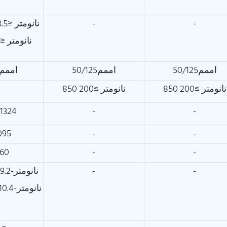
-
-
1285~1330 نانومتر ≤3.5
1550 نانومتر ≤ 8.0
اممم50/125
اممم50/125
اممم9/125
850 نانومتر ≥200
850 نانومتر ≥200
-1324
-
-
095
-
-
260
-
-
-
-
@1310 نانومتر-9.2±0.4
@1550 نانومتر-10.4±0.8