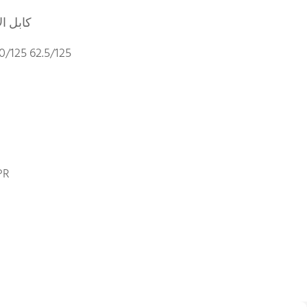
GYFTS كاب
/125 62.5/125
PR