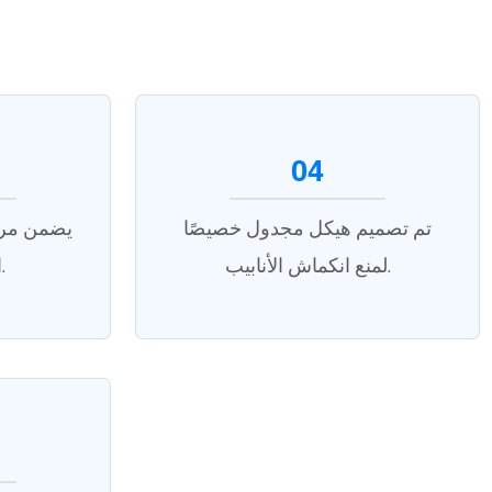
04
تم تصميم هيكل مجدول خصيصًا
يضمن مرك
لمنع انكماش الأنابيب.
الأساسية للألياف.