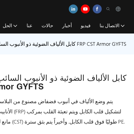
الاتصال بنا
فيديو
أخبار
حالات
عنا
الحل
كابل الألياف الضوئية ذو الأنبوب السائب الذي تقطعت به السبل في الهواء الطلق FRP CST Armor GYFTS
كابل الألياف الضوئية ذو الأنبوب السا
الهواء الطلق TS
يتم وضع الألياف في أنبوب فضفاض مصنوع من البلاستيك
الأنابيب (وا
مانع للماء. ثم يتم تسليح الشريط الفولاذي المموج (CST) طوليًا فوق قلب الكابل. وأخيراً يتم بثق سترة PE.