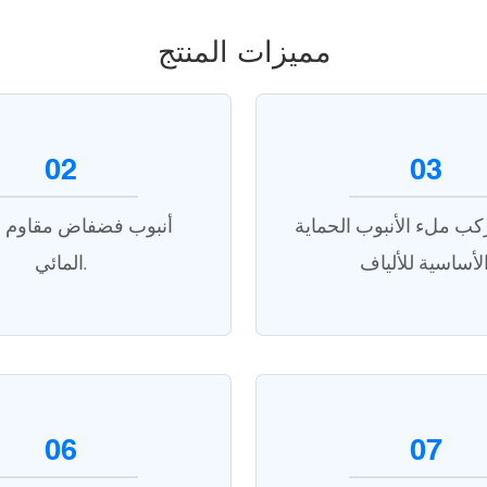
مميزات المنتج
02
03
ب ملء الأنبوب الحماية
أنبوب فضفاض مقاوم ل
المائي.
06
07