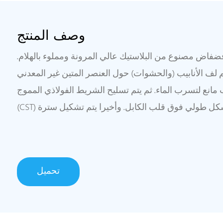
وصف المنتج
ضفاض مصنوع من البلاستيك عالي المرونة ومملوء بالهلام.
 لف الأنابيب (والحشوات) حول العنصر المتين غير المعدني (FRP) لتشكيل قلب الكابل
مانع لتسرب الماء. ثم يتم تسليح الشريط الفولاذي المموج
تحميل