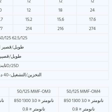
2
12
12
12
0
12
18
24
.7
15.2
15.6
17.6
77
214
216
274
0/125 62.5/125
طويل/قصير الأجل:500
طويل/قصير الأجل
ثابت/ديناميكي: 12.5D/25D
التخزين/التشغيل:-40 درجة مئوية ~ +70 درجة مئوية
50/125 MMF-OM3
50/125 MMF-OM4
850 نانومتر ≤ 3.0 1300
850 نانومتر ≤ 3.0 1300
نانومتر ≤ 0.8
نانومتر ≤ 0.8