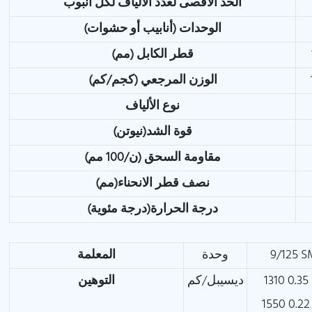
الحد الأقصى لعدد الألياف لكل أنبوب
الوحدات (أنابيب أو حشوات)
قطر الكابل (مم)
الوزن المرجعي (كجم/كم)
نوع الألياف
قوة الشد(نيوتن)
مقاومة السحق (ن/100 مم)
نصف قطر الانحناء(مم)
درجة الحرارة(درجة مئوية)
9/125 
وحدة
المعلمة
0
ديسيبل/كم
التوهين