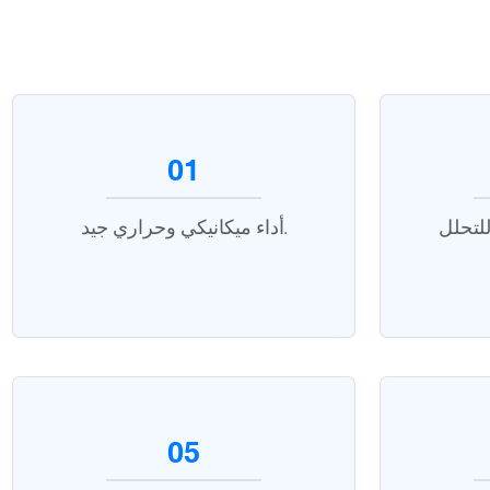
01
لتحلل
أداء ميكانيكي وحراري جيد.
05