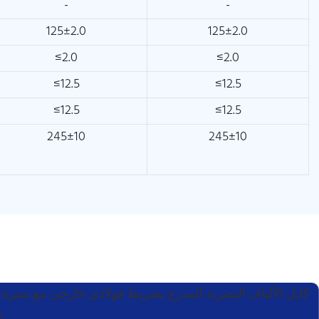
-
-
125±2.0
125±2.0
≤2.0
≤2.0
≤12.5
≤12.5
≤12.5
≤12.5
245±10
245±10