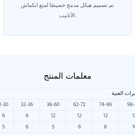
تم تصميم هيكل مدمج خصيصًا لمنع انكماش
الأنابيب.
معلمات المنتج
ات الفنية
2-30
32-36
38-60
62-72
74-96
98-
6
6
12
12
12
1
5
6
5
6
8
1