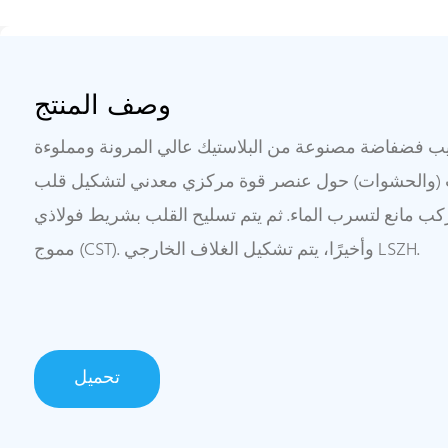
وصف المنتج
بيب فضفاضة مصنوعة من البلاستيك عالي المرونة ومملوءة
ابيب (والحشوات) حول عنصر قوة مركزي معدني لتشكيل قلب
ركب مانع لتسرب الماء. ثم يتم تسليح القلب بشريط فولاذي
مموج (CST). وأخيرًا، يتم تشكيل الغلاف الخارجي LSZH.
تحميل