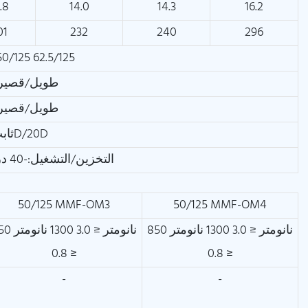
.8
14.0
14.3
16.2
01
232
240
296
0/125 62.5/125
طويل/قصير الأجل
طويل/قصير الأجل
ثابت/ديناميكي: 10D/20D
التخزين/التشغيل:-40 درجة مئوية ~ +70 درجة مئوية
50/125 MMF-OM3
50/125 MMF-OM4
850 نانومتر ≤ 3.0 1300 نانومتر
850 نانومتر ≤ 3.0 0
≤ 0.8
≤ 0.8
-
-