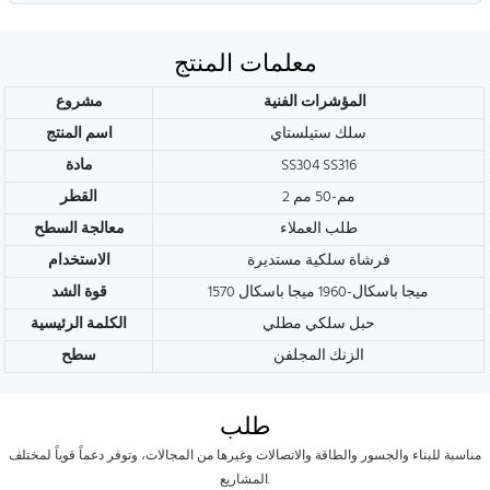
معلمات المنتج
المؤشرات الفنية
مشروع
سلك ستيلستاي
اسم المنتج
SS304 SS316
مادة
2 مم-50 مم
القطر
طلب العملاء
معالجة السطح
فرشاة سلكية مستديرة
الاستخدام
1570 ميجا باسكال-1960 ميجا باسكال
قوة الشد
حبل سلكي مطلي
الكلمة الرئيسية
الزنك المجلفن
سطح
طلب
مناسبة للبناء والجسور والطاقة والاتصالات وغيرها من المجالات، وتوفر دعماً قوياً لمختلف
المشاريع.