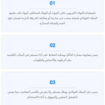
01
باستخدام الفولاذ الكربوني عالي الجودة أو الفولاذ السبائكي كمواد خام، يخضع
السلك الفولاذي لعملية سحب بارد صارمة أو معالجة بالدرفلة الباردة لضمان قوة
الشد والمتانة الممتازة.
02
يتميز بمقاومة ممتازة للتآكل ويمكنه الحفاظ على أداء مستقر في البيئات القاسية
مثل الرطوبة والأحماض والقلويات.
03
يتميز حبل السلك الفولاذي بهيكل مستقر ولا يتعرض للكسر المفاجئ، مما يضمن
التشغيل السلس والموثوق به أثناء الاستخدام.