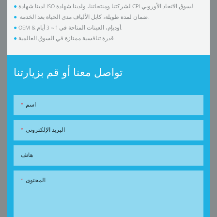
لدينا شهادة ISO لشركتنا ومنتجاتنا، ولدينا شهادة CPI لسوق الاتحاد الأوروبي.
●
ضمان لمدة طويلة، كابل الألياف مدى الحياة بعد الخدمة.
●
OEM & أوديإم، العينات المتاحة في 1 ~ 3 أيام.
●
قدرة تنافسية ممتازة في السوق العالمية.
●
تواصل معنا أو قم بزيارتنا
اسم
البريد الإلكتروني
هاتف
المحتوى