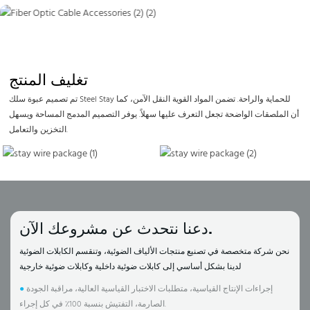
تغليف المنتج
تم تصميم عبوة سلك Steel Stay للحماية والراحة. تضمن المواد القوية النقل الآمن، كما
أن الملصقات الواضحة تجعل التعرف عليها سهلاً. يوفر التصميم المدمج المساحة ويسهل
التخزين والتعامل.
دعنا نتحدث عن مشروعك الآن.
نحن شركة متخصصة في تصنيع منتجات الألياف الضوئية، وتنقسم الكابلات الضوئية
لدينا بشكل أساسي إلى كابلات ضوئية داخلية وكابلات ضوئية خارجية
إجراءات الإنتاج القياسية، متطلبات الاختبار القياسية العالية، مراقبة الجودة
●
الصارمة، التفتيش بنسبة 100٪ في كل إجراء.