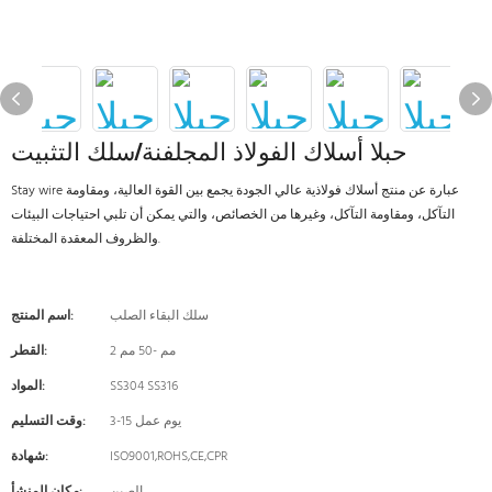
حبلا أسلاك الفولاذ المجلفنة/سلك التثبيت
Stay wire عبارة عن منتج أسلاك فولاذية عالي الجودة يجمع بين القوة العالية، ومقاومة
التآكل، ومقاومة التآكل، وغيرها من الخصائص، والتي يمكن أن تلبي احتياجات البيئات
والظروف المعقدة المختلفة.
سلك البقاء الصلب
اسم المنتج:
2 مم -50 مم
القطر:
SS304 SS316
المواد:
3-15 يوم عمل
وقت التسليم:
ISO9001,ROHS,CE,CPR
شهادة: