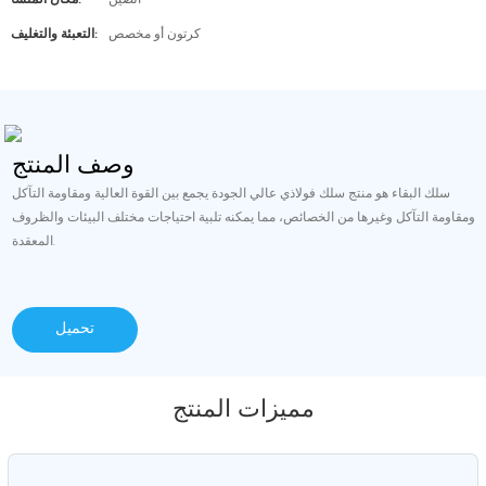
الصين
مكان المنشأ:
كرتون أو مخصص
التعبئة والتغليف:
وصف المنتج
سلك البقاء هو منتج سلك فولاذي عالي الجودة يجمع بين القوة العالية ومقاومة التآكل
ومقاومة التآكل وغيرها من الخصائص، مما يمكنه تلبية احتياجات مختلف البيئات والظروف
المعقدة.
تحميل
مميزات المنتج