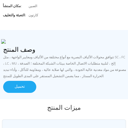
الصين
مكان المنشأ:
كارتون
التعبئة والتغليف:
وصف المنتج
تتوافق محولات الألياف البصرية مع أنواع مختلفة من الألياف ومعايير الواجهة ، مثل SC ، FC
، LC ، MU ، إلخ ، لتلبية متطلبات الاتصال الخاصة ببيئات الشبكة المختلفة ؛ الصدفة
مصنوعة من مواد معدنية عالية الجودة ، والتي لها صلابة عالية ، ومقاومة للتآكل ، وأداء تبديد
الحرارة الممتاز ، مما يضمن التشغيل المستقر على المدى الطويل للمنتج.
تحميل
ميزات المنتج