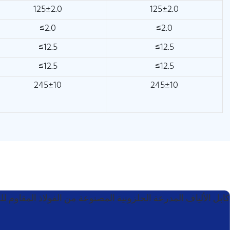
125±2.0
125±2.0
≤2.0
≤2.0
≤12.5
≤12.5
≤12.5
≤12.5
245±10
245±10