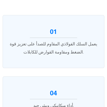
01
يعمل السلك الفولاذي المقاوم للصدأ على تعزيز قوة
الضغط ومقاومة القوارض للكابلات.
04
أداء ميكانيكي وبيئي جيد.