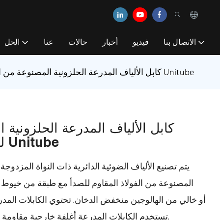
الاتصال بنا
فيديو
أخبار
حالات
عنا
الحل
كابل الألياف المدرعة الحلزونية المصنوعة من الفولاذ المقاوم للصدأ والمسطح من دوبلكس Unitube
كابل الألياف المدرعة الحلزونية 
للصدأ والمسطح من دوبلكس Unitube
يتم تصنيع الألياف الضوئية الدائرية ذات النواة المز
المصنوعة من الفولاذ المقاوم للصدأ مع طبقة من خيوط ا
تستخدم الكابلات المدرعة أغلفة خارجية مقاومة للهب من أجل تحقيق مستوى جيد من الأمان.