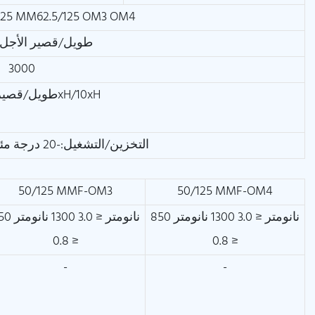
25 MM62.5/125 OM3 OM4
طويل/قصير الأجل:300/600
3000
طويل/قصير المدى: 20xH/10xH
التخزين/التشغيل:-20 درجة مئوية~+60 درجة مئوية
50/125 MMF-OM3
50/125 MMF-OM4
850 نانومتر ≤ 3.0 1300 نانومتر
850 نانومتر ≤ 3.0 0
≤ 0.8
≤ 0.8
-
-