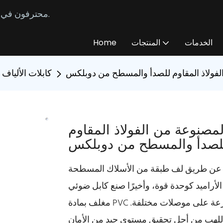
محترفون في تصنيع وتوريد كابلات الألياف الضوئية المخصصة منذ عام 2014.
الخدمات
المنتجات
Home
كابلات الألياف 
المصنوعة من الفولاذ المقاوم
دوجة عن طريق لف طبقة من الأسلاك المسطحة
لأراميد كوحدة قوة، وأخيرًا صنع كابل ضوئي
مغلف بمادة PVC أو خالي من الهالوجين منخفض الدخان. تحتوي الكابلات المدرعة على موصلات مختلفة.