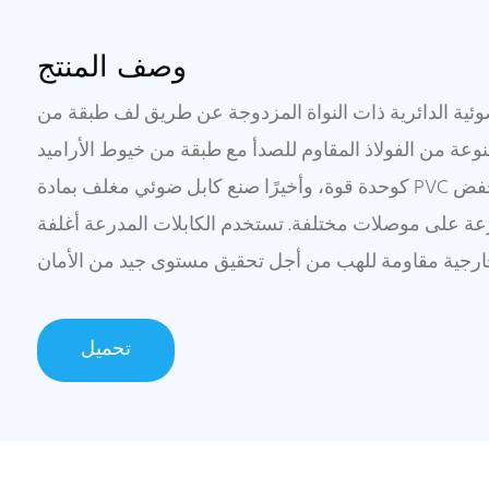
وصف المنتج
لضوئية الدائرية ذات النواة المزدوجة عن طريق لف طبقة من
عة من الفولاذ المقاوم للصدأ مع طبقة من خيوط الأراميد
كوحدة قوة، وأخيرًا صنع كابل ضوئي مغلف بمادة PVC أو خالي من الهالوجين منخفض
درعة على موصلات مختلفة. تستخدم الكابلات المدرعة أغلفة
تحميل