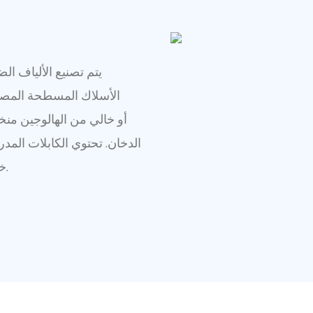
يتم تصنيع الألياف ا
الأسلاك المسطحة المصنو
الدخان. تحتوي الكابلات الم
خارجية مقاومة للهب من أجل تحقيق مستوى جيد من الأمان.