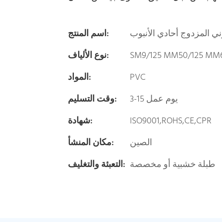
ني المزدوج أحادي الأنبوب
اسم المنتج:
SM9/125 MM50/125 MM6
نوع الألياف:
PVC
المواد:
3-15 يوم عمل
وقت التسليم:
ISO9001,ROHS,CE,CPR
شهادة:
الصين
مكان المنشأ:
طبلة خشبية أو مخصصة
التعبئة والتغليف: