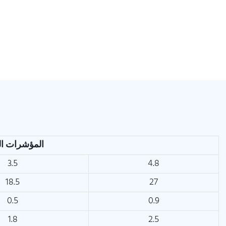
المؤشرات الفنية
3.5
4.8
18.5
27
0.5
0.9
1.8
2.5