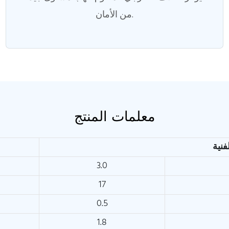
من الأمان.
معلمات المنتج
3.0
17
0.5
1.8