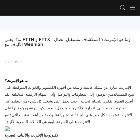
ماذا يعني FTTH و FTTX ، وما هو الإنترنت؟ استكشاف مستقبل اتصال 
الألياف مع Weunion
2025-05-12
ما هو الإنترنت؟
الإنترنت عبارة عن شبكة عالمية واسعة من أجهزة الكمبيوتر والخوادم المترابطة التي
تتيح للمستخدمين الوصول إلى المعلومات والتواصل وأداء المهام الرقمية المختلفة. لقد
أصبح العمود الفقري للحياة الحديثة ، حيث يعمل على تشغيل كل شيء من التعليم عبر
الإنترنت والبث إلى التجارة الإلكترونية والعمل البعيد. لكن سرعة وموثوقيتها على
الإنترنت تعتمد بشكل كبير على البنية التحتية وراءها. واحدة من أهم التقنيات التي تتيح
الإنترنت عالي السرعة اليوم هي الكابلات البصرية الألياف.
تكنولوجيا الإنترنت والألياف البصرية