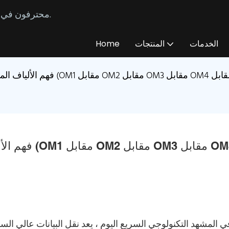
محترفون في تصنيع وتوريد كابلات الألياف الضوئية المخصصة منذ عام 2014.
الخدمات
المنتجات
Home
فهم الألياف 
ي المشهد التكنولوجي السريع اليوم ، يعد نقل البيانات عالي الس