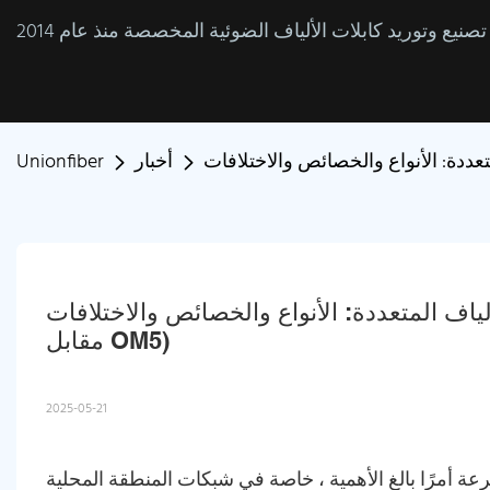
أخبار
Unionfiber
المتعددة: الأنواع والخصائص والاختلافات (OM1 مقابل OM2 مقابل OM3 مقابل OM4 
مقابل OM5)
2025-05-21
رعة أمرًا بالغ الأهمية ، خاصة في شبكات المنطقة المحلية