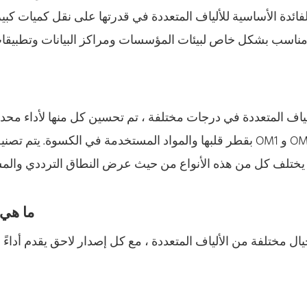
لفائدة الأساسية للألياف المتعددة في قدرتها على نقل كميات كب
مناسب بشكل خاص لبيئات المؤسسات ومراكز البيانات وتطبيقات
ألياف المتعددة في درجات مختلفة ، تم تحسين كل منها لأداء محد
بقطر قلبها والمواد المستخدمة في الكسوة. يتم تصنيف الأنواع
OM1 و OM2 و OM3