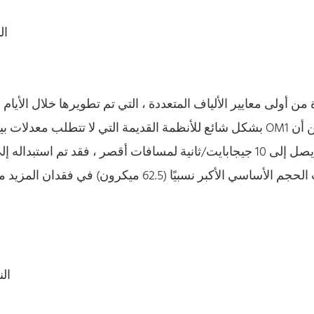
النطاق
يدعم ما يصل إلى 10 جيجابايت/ثانية لمسافات أقصر ، فقد تم اس
يتسبب الحجم الأساسي الأكبر نسبيًا (62.5
النطاق ا