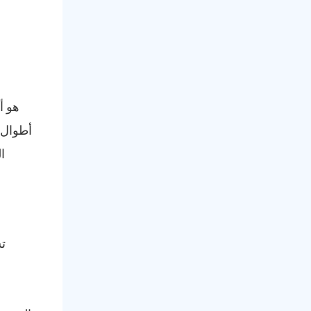
أطوال 