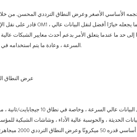
السرعة ، وعادة ما يتم استخدامه في الأنظمة القديمة أو التطبيقات التي لا تتطلب تقنية متطورة.
عرض النطاق الترددي: 2000 ميجا هرتز · كيلومتر
بيانات الحديثة ، والحوسبة عالية الأداء ، وشاشات الشبكية للمؤ