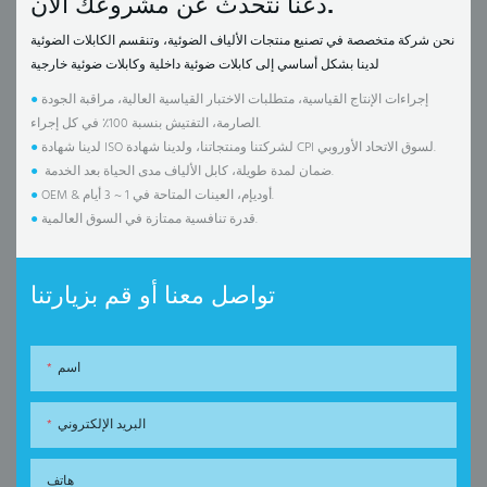
دعنا نتحدث عن مشروعك الآن.
نحن شركة متخصصة في تصنيع منتجات الألياف الضوئية، وتنقسم الكابلات الضوئية
لدينا بشكل أساسي إلى كابلات ضوئية داخلية وكابلات ضوئية خارجية
إجراءات الإنتاج القياسية، متطلبات الاختبار القياسية العالية، مراقبة الجودة
●
الصارمة، التفتيش بنسبة 100٪ في كل إجراء.
لدينا شهادة ISO لشركتنا ومنتجاتنا، ولدينا شهادة CPI لسوق الاتحاد الأوروبي.
●
ضمان لمدة طويلة، كابل الألياف مدى الحياة بعد الخدمة.
●
OEM & أوديإم، العينات المتاحة في 1 ~ 3 أيام.
●
قدرة تنافسية ممتازة في السوق العالمية.
●
تواصل معنا أو قم بزيارتنا
اسم
البريد الإلكتروني
هاتف