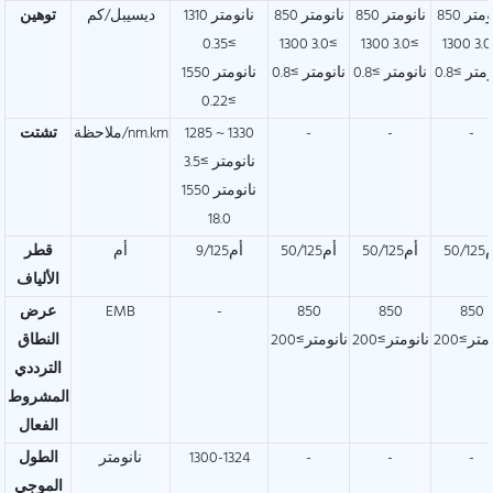
850 نانومتر
850 نانومتر
850 نانومتر
1310 نانومتر
ديسيبل/كم
توهين
≥0.35
≥3.0 1300
≥3.0 1300
≥3.0 1300
متر ≥0.8
نانومتر ≥0.8
نانومتر ≥0.8
1550 نانومتر
≥0.22
-
-
-
1285 ~ 1330
ملاحظة/nm.km
تشتت
نانومتر ≥3.5
1550 نانومتر
18.0
50/1
أم50/125
أم50/125
أم9/125
أم
قطر
الألياف
850
850
850
-
EMB
عرض
متر≥200
نانومتر≥200
نانومتر≥200
النطاق
الترددي
المشروط
الفعال
-
-
-
1300-1324
نانومتر
الطول
الموجي