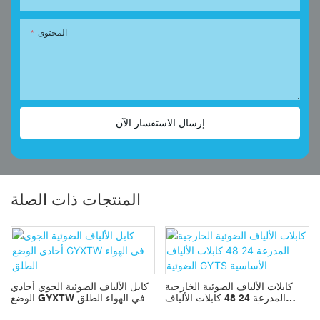
المحتوى
إرسال الاستفسار الآن
المنتجات ذات الصلة
كابلات الألياف الضوئية الخارجية
كابل الألياف الضوئية الجوي أحادي
ي
المدرعة 24 48 كابلات الألياف
الوضع GYXTW في الهواء الطلق
الضوئية GYTS الأساسية