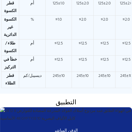
125±2.
125±2.0
125±2.0
125±1.0
أم
قطر
الكسوة
≤2.0
≤2.0
≤2.0
≤1.0
%
الكسوة
غير
الدائرية
≤12.5
≤12.5
≤12.5
≤12.5
أم
طلاء /
الكسوة
≤12.5
≤12.5
≤12.5
≤12.5
أم
خطأ في
التركيز
245±1
245±10
245±10
245±10
ديسيبل/كم
قطر
الطلاء
التطبيق
الدفن المباشر