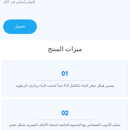
للبولي إيثيلين في كابل.
تحميل
ميزات المنتج
01
يضمن هيكل حظر الماء بالكامل أداءً جيداً لحجب الماء وعازف الرطوبة.
02
تمتلئ الأنبوب الفضفاض مع الشحوم الخاصة لحماية الألياف البصرية بشكل نقدي.