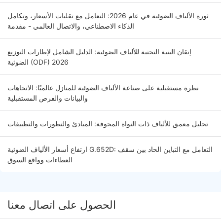
ثورة الألياف الضوئية في عام 2026: التعامل مع تقلبات الأسعار، وتكامل
الذكاء الاصطناعي، والاتصال العالمي - مقدمة
إتقان البنية التحتية للألياف الضوئية: الدليل الشامل لإطارات التوزيع
الضوئية (ODF) 2026
نظرة مستقبلية على صناعة الألياف الضوئية للمنازل عالميًا: الاتجاهات
والبيانات والفرص المستقبلية
تحليل معمق للألياف ذات النواة المجوفة: المبادئ والتطورات والتطبيقات
ارتفاع أسعار الألياف الضوئية G.652D: التعامل مع التباين الحاد بين سقف
العطاءات وواقع السوق
الحصول على اتصال معنا