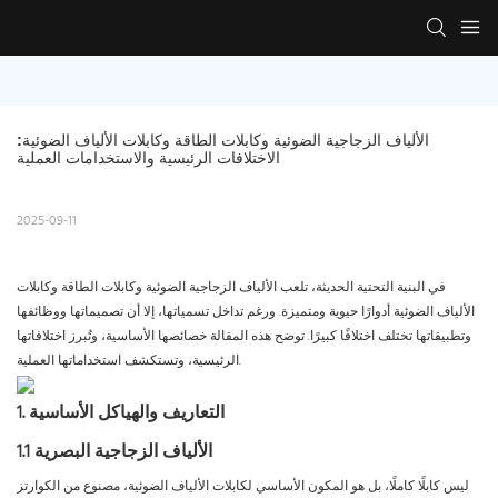
الألياف الزجاجية الضوئية وكابلات الطاقة وكابلات الألياف الضوئية: 
الاختلافات الرئيسية والاستخدامات العملية
2025-09-11
في البنية التحتية الحديثة، تلعب الألياف الزجاجية الضوئية وكابلات الطاقة وكابلات
الألياف الضوئية أدوارًا حيوية ومتميزة. ورغم تداخل تسمياتها، إلا أن تصميماتها ووظائفها
وتطبيقاتها تختلف اختلافًا كبيرًا. توضح هذه المقالة خصائصها الأساسية، وتُبرز اختلافاتها
الرئيسية، وتستكشف استخداماتها العملية.
1. التعاريف والهياكل الأساسية
1.1 الألياف الزجاجية البصرية
ليس كابلًا كاملًا، بل هو المكون الأساسي لكابلات الألياف الضوئية، مصنوع من الكوارتز