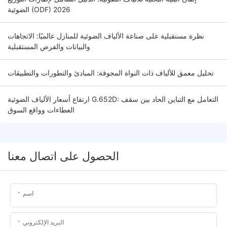
الضوئية (ODF) 2026
نظرة مستقبلية على صناعة الألياف الضوئية للمنازل عالميًا: الاتجاهات
والبيانات والفرص المستقبلية
تحليل معمق للألياف ذات النواة المجوفة: المبادئ والتطورات والتطبيقات
ارتفاع أسعار الألياف الضوئية G.652D: التعامل مع التباين الحاد بين سقف
العطاءات وواقع السوق
الحصول على اتصال معنا
اسم
البريد الإلكتروني