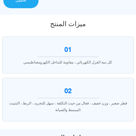
تحميل
ميزات المنتج
01
كل بنية العزل الكهربائي ، مقاومة للتداخل الكهرومغناطيسي.
02
قطر صغير ، وزن خفيف ، فعال من حيث التكلفة ، سهل للتجريد ، الربط ، التثبيت
المبسط والصيانة.