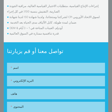
إجراءات الإنتاج القياسية، متطلبات الاختبار القياسية العالية، مراقبة الجودة
●
الصارمة، التفتيش بنسبة 100٪ في كل إجراء.
لدينا شهادة ISO لشركتنا ومنتجاتنا، ولدينا شهادة CPI لسوق الاتحاد الأوروبي.
●
ضمان لمدة طويلة، كابل الألياف مدى الحياة بعد الخدمة.
●
OEM & أوديإم، العينات المتاحة في 1 ~ 3 أيام.
●
قدرة تنافسية ممتازة في السوق العالمية.
●
تواصل معنا أو قم بزيارتنا
اسم
البريد الإلكتروني
هاتف
المحتوى