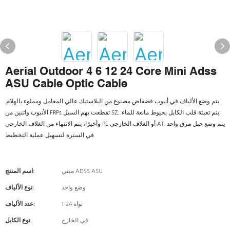
Aerial Outdoor 4 6 12 24 Core Mini Adss
ASU Cable Optic Cable
يتم وضع الألياف في أنبوب فضفاض مصنوع من البلاستيك عالي المعامل ومملوء بالهلام.
الأنبوب واثنين من FRPs تقطعت بهم السبل SZ. يتم تعبئة قلب الكابل بخيوط مانعة للماء.
وأخيرًا، يتم الانتهاء من الغلاف الخارجي PE أو الغلاف الخارجي AT. يتم وضع حبل مزق واحد
في السترة لتسهيل عملية التخطيط.
ميني ADSS ASU
اسم المنتج:
وضع واحد
نوع الألياف:
1-24 نواة
عدد الألياف:
في الخارج
نوع الكابل: