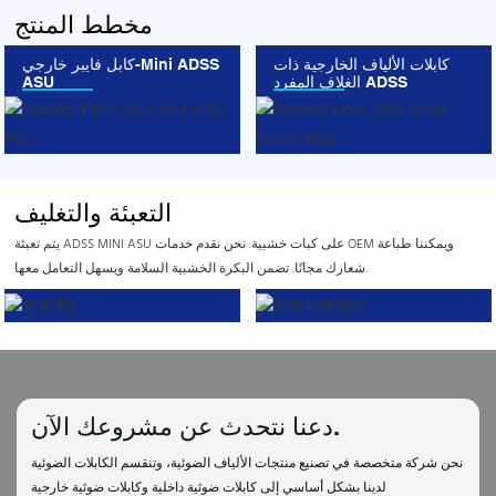
مخطط المنتج
كابلات الألياف الخارجية ذات
كابل فايبر خارجي-Mini ADSS
الغلاف المفرد ADSS
ASU
التعبئة والتغليف
يتم تعبئة ADSS MINI ASU على كبات خشبية. نحن نقدم خدمات OEM ويمكننا طباعة
شعارك مجانًا. تضمن البكرة الخشبية السلامة ويسهل التعامل معها.
دعنا نتحدث عن مشروعك الآن.
نحن شركة متخصصة في تصنيع منتجات الألياف الضوئية، وتنقسم الكابلات الضوئية
لدينا بشكل أساسي إلى كابلات ضوئية داخلية وكابلات ضوئية خارجية