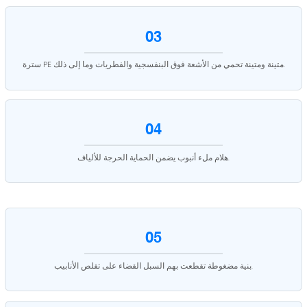
03
سترة PE متينة ومتينة تحمي من الأشعة فوق البنفسجية والفطريات وما إلى ذلك.
04
هلام ملء أنبوب يضمن الحماية الحرجة للألياف.
05
بنية مضغوطة تقطعت بهم السبل القضاء على تقلص الأنابيب.