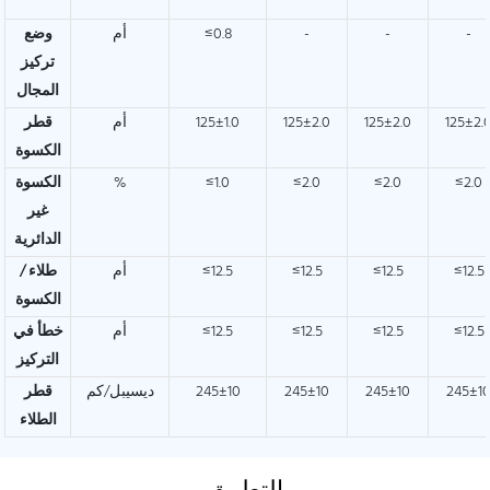
-
-
-
≤0.8
أم
وضع
تركيز
المجال
125±2.
125±2.0
125±2.0
125±1.0
أم
قطر
الكسوة
≤2.0
≤2.0
≤2.0
≤1.0
%
الكسوة
غير
الدائرية
≤12.5
≤12.5
≤12.5
≤12.5
أم
طلاء /
الكسوة
≤12.5
≤12.5
≤12.5
≤12.5
أم
خطأ في
التركيز
245±1
245±10
245±10
245±10
ديسيبل/كم
قطر
الطلاء
التطبيق