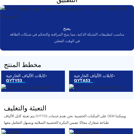
يضخ
مناسب لتطبيقات الشبكة الذكية، مما يتيح المراقبة والتحكم في شبكات الطاقة
في الوقت الفعلي
مخطط المنتج
كابلات الألياف الخارجية-
كابلات الألياف الخارجية-
GYTY53
GYTA53
التعبئة والتغليف
يتم تعبئة كابل الألياف GYTY53 على المكبات الخشبية. نحن نقدم خدمات OEM ويمكننا
طباعة شعارك مجانًا. تضمن البكرة الخشبية السلامة ويسهل التعامل معها.