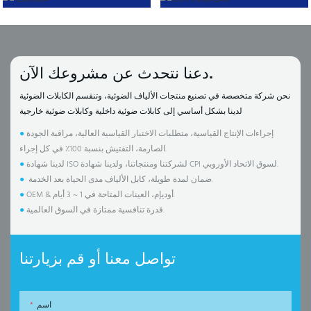
دعنا نتحدث عن مشروعك الآن.
نحن شركة متخصصة في تصنيع منتجات الألياف الضوئية، وتنقسم الكابلات الضوئية
لدينا بشكل أساسي إلى كابلات ضوئية داخلية وكابلات ضوئية خارجية
إجراءات الإنتاج القياسية، متطلبات الاختبار القياسية العالية، مراقبة الجودة
●
الصارمة، التفتيش بنسبة 100٪ في كل إجراء.
لدينا شهادة ISO لشركتنا ومنتجاتنا، ولدينا شهادة CPI لسوق الاتحاد الأوروبي.
●
ضمان لمدة طويلة، كابل الألياف مدى الحياة بعد الخدمة.
●
OEM & أوديإم، العينات المتاحة في 1 ~ 3 أيام.
●
قدرة تنافسية ممتازة في السوق العالمية.
●
تواصل معنا أو قم بزيارتنا
اسم