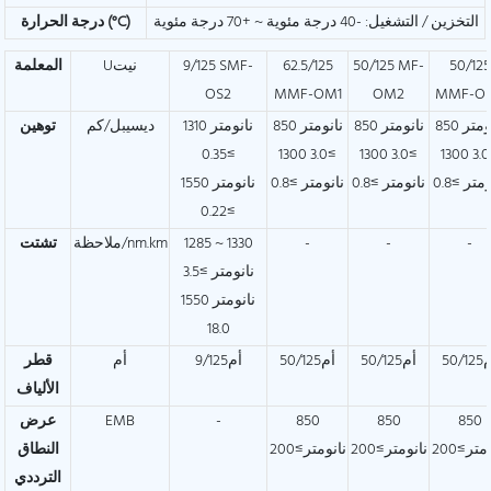
التخزين / التشغيل: -40 درجة مئوية ~ +70 درجة مئوية
درجة الحرارة (°C)
50/125
50/125 MF-
62.5/125
9/125 SMF-
Uنيت
المعلمة
OS2
MMF-OM1
OM2
MMF-O
850 نانومتر
850 نانومتر
850 نانومتر
1310 نانومتر
ديسيبل/كم
توهين
≥0.35
≥3.0 1300
≥3.0 1300
≥3.0 1300
متر ≥0.8
نانومتر ≥0.8
نانومتر ≥0.8
1550 نانومتر
≥0.22
-
-
-
1285 ~ 1330
ملاحظة/nm.km
تشتت
نانومتر ≥3.5
1550 نانومتر
18.0
50/1
أم50/125
أم50/125
أم9/125
أم
قطر
الألياف
850
850
850
-
EMB
عرض
متر≥200
نانومتر≥200
نانومتر≥200
النطاق
الترددي